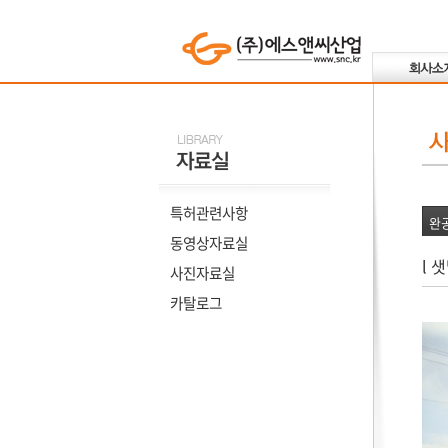
특허관련사항
완
동영상자료실
l 
사진자료실
카탈로그