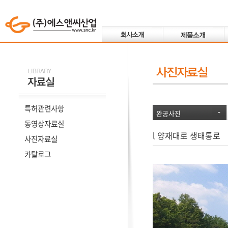
특허관련사항
완공사진
동영상자료실
l 양재대로 생태통로
사진자료실
카탈로그