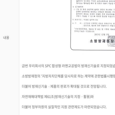
내용
금번 우리회사의 SPC 합성형 라멘교공법이 방재신기술로 지정되었
소방방재청의 '지방자치단체를 당사자로 하는 계약에 관한법률시행령
더불어 방재신기술ㆍ제품의 판로가 확대될 것으로 전망됩니다.
자연재해대책법 제61조(방재신기술의 지정ㆍ활용)와
더불어 정부차원의 실질적인 지원 관련제도가 마련되었습니다.