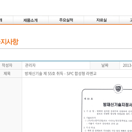
작성자
관리자
날짜
2013
제목
방재신기술 제 55호 취득 - SPC 합성형 라멘교